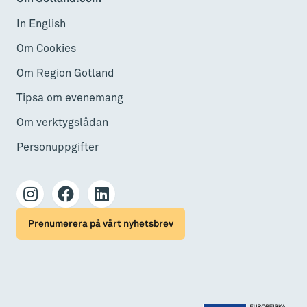
In English
Om Cookies
Om Region Gotland
Tipsa om evenemang
Om verktygslådan
Personuppgifter
Prenumerera på vårt nyhetsbrev