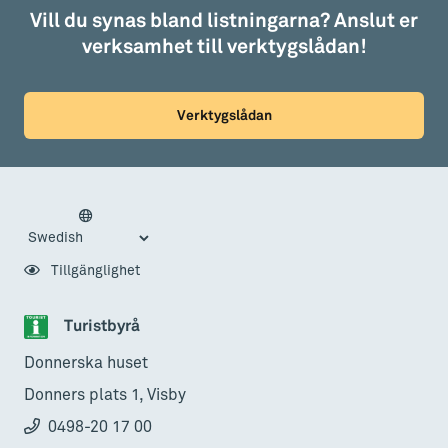
Vill du synas bland listningarna? Anslut er
verksamhet till verktygslådan!
Verktygslådan
Tillgänglighet
Turistbyrå
Donnerska huset
Donners plats 1, Visby
0498-20 17 00