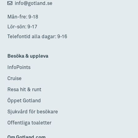
info@gotland.se
Mån-fre: 9-18
Lör-sön: 9-17
Telefontid alla dagar: 9-16
Besöka & uppleva
InfoPoints
Cruise
Resa hit & runt
Öppet Gotland
Sjukvård för besökare
Offentliga toaletter
Om Gotland.com