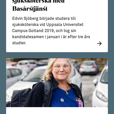
sjuksköterska med
Basårstjänst
Edvin Sjöberg började studera till
sjuksköterska vid Uppsala Universitet
Campus Gotland 2019, och tog sin
kandidatexamen i januari i år efter tre års
studier.