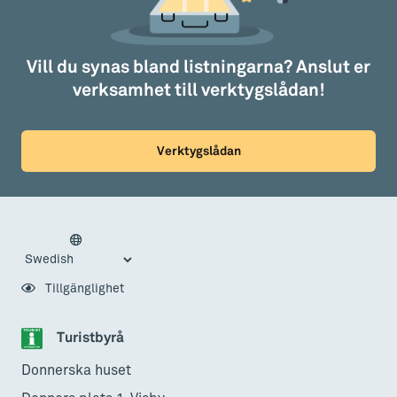
Vill du synas bland listningarna? Anslut er
verksamhet till verktygslådan!
Verktygslådan
Tillgänglighet
Turistbyrå
Donnerska huset