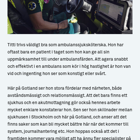
Titti trivs väldigt bra som ambulanssjuksköterska. Hon har
oftast bara en patient i taget som hon kan ge all sin
uppmärksamhet till under ambulansfärden. Att agera snabbt
och effektivt i en ambulans som kör i hög hastighet är hon van
vid och ingenting hon ser som konstigt eller svårt.
Här på Gotland ser hon stora fördelar med närheten, både
avståndsmässigt och relationsmässigt. Att det bara finns ett
sjukhus och en akutmottagning gör också hennes arbete
mycket enklare konstaterar hon. Sen ser hon skillnader mellan
sjukhusen i Stockholm och här på Gotland, och anser att det
finns saker som kan bli mycket bättre här när det kommer till
system, journalhantering etc. Hon hoppas också att det i
framtiden kommer vara möjligt att ha ännu fler specialister på