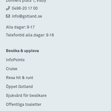
Donners plats 1, Visby
0498-20 17 00
info@gotland.se
Alla dagar: 9-17
Telefontid alla dagar: 9-16
Besöka & uppleva
InfoPoints
Cruise
Resa hit & runt
Öppet Gotland
Sjukvård för besökare
Offentliga toaletter