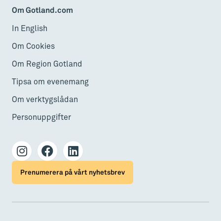
Om Gotland.com
In English
Om Cookies
Om Region Gotland
Tipsa om evenemang
Om verktygslådan
Personuppgifter
Prenumerera på vårt nyhetsbrev