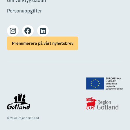
Om verktygslådan
Personuppgifter
Prenumerera på vårt nyhetsbrev
© 2020 Region Gotland