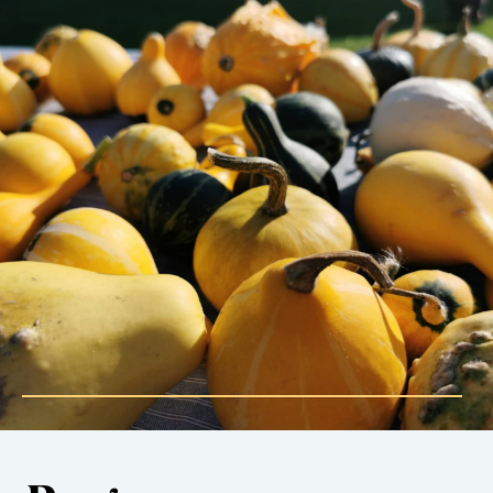
Foto: Lennart Thulin