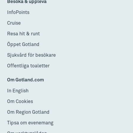
Besöka & uppleva
InfoPoints
Cruise
Resa hit & runt
Öppet Gotland
Sjukvård för besökare
Offentliga toaletter
Om Gotland.com
In English
Om Cookies
Om Region Gotland
Tipsa om evenemang