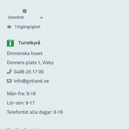
Tillgänglighet
Turistbyrå
Donnerska huset
Donners plats 1, Visby
0498-20 17 00
info@gotland.se
Mån-fre: 9-18
Lör-sön: 9-17
Telefontid alla dagar: 9-16