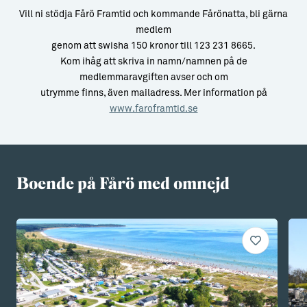
Vill ni stödja Fårö Framtid och kommande Fårönatta, bli gärna
medlem
genom att swisha 150 kronor till 123 231 8665.
Kom ihåg att skriva in namn/namnen på de
medlemmaravgiften avser och om
utrymme finns, även mailadress. Mer information på
www.faroframtid.se
Boende på Fårö med omnejd