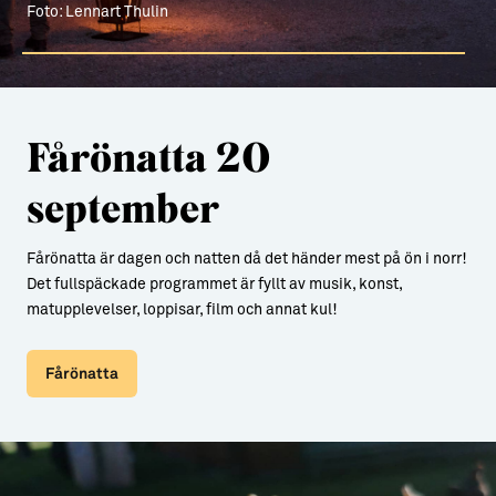
Fårönatta 20
september
Fårönatta är dagen och natten då det händer mest på ön i norr!
Det fullspäckade programmet är fyllt av musik, konst,
matupplevelser, loppisar, film och annat kul!
Fårönatta