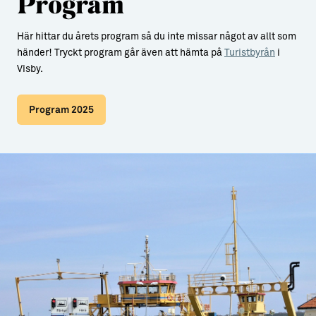
Program
Här hittar du årets program så du inte missar något av allt som
händer! Tryckt program går även att hämta på
Turistbyrån
i
Visby.
Program 2025