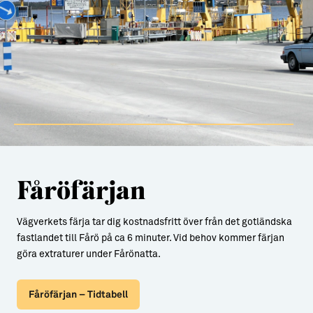
Fåröfärjan
Vägverkets färja tar dig kostnadsfritt över från det gotländska
fastlandet till Fårö på ca 6 minuter. Vid behov kommer färjan
göra extraturer under Fårönatta.
Fåröfärjan – Tidtabell