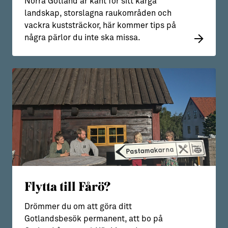
Norra Gotland är känt för sitt karga
landskap, storslagna raukområden och
vackra kuststräckor, här kommer tips på
några pärlor du inte ska missa.
Flytta till Fårö?
Drömmer du om att göra ditt
Gotlandsbesök permanent, att bo på