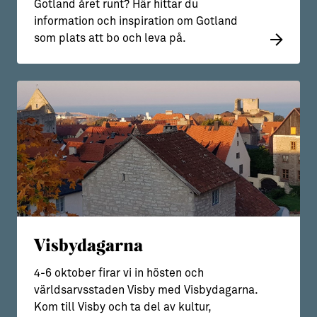
Gotland året runt? Här hittar du
information och inspiration om Gotland
som plats att bo och leva på.
Visbydagarna
4-6 oktober firar vi in hösten och
världsarvsstaden Visby med Visbydagarna.
Kom till Visby och ta del av kultur,