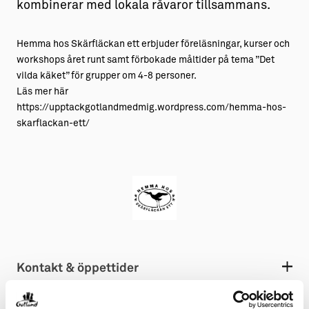
kombinerar med lokala råvaror tillsammans.
Hemma hos Skärfläckan ett erbjuder föreläsningar, kurser och
workshops året runt samt förbokade måltider på tema ”Det
vilda käket” för grupper om 4-8 personer.
Läs mer här
https://upptackgotlandmedmig.wordpress.com/hemma-hos-
skarflackan-ett/
Kontakt & öppettider