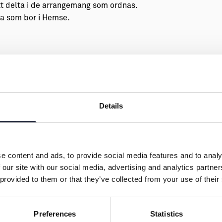
tt delta i de arrangemang som ordnas.
ra som bor i Hemse.
Details
e content and ads, to provide social media features and to analy
d av:
 our site with our social media, advertising and analytics partn
 provided to them or that they’ve collected from your use of their
Preferences
Statistics