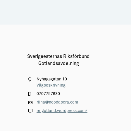
Sverigeesternas Riksförbund
Gotlandsavdelning
Nyhagsgatan 10
Vägbeskrivning
0707757630
riina@noodapera.com
relgotland.wordpress.com/