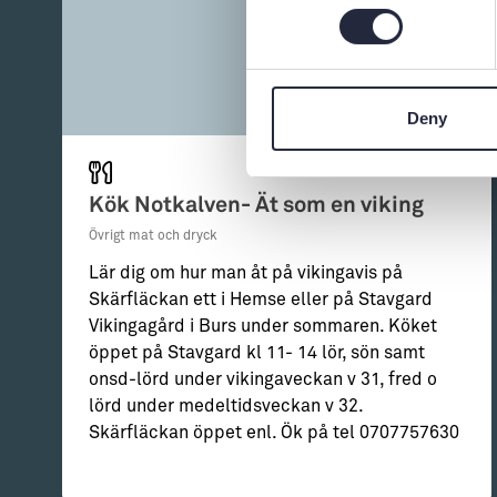
Deny
Kök Notkalven- Ät som en viking
Övrigt mat och dryck
Lär dig om hur man åt på vikingavis på
Skärfläckan ett i Hemse eller på Stavgard
Vikingagård i Burs under sommaren. Köket
öppet på Stavgard kl 11- 14 lör, sön samt
onsd-lörd under vikingaveckan v 31, fred o
lörd under medeltidsveckan v 32.
Skärfläckan öppet enl. Ök på tel 0707757630