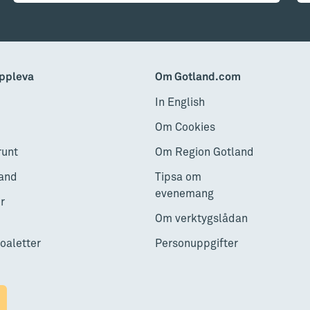
ppleva
Om Gotland.com
In English
Om Cookies
runt
Om Region Gotland
and
Tipsa om
evenemang
r
Om verktygslådan
toaletter
Personuppgifter