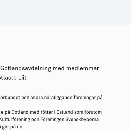
en Gotlandsavdelning med medlemmar
tlaste Liit
örbundet och andra näraliggande föreningar på
de på Gotland med rötter i Estland som förutom
 Kulturförening och Föreningen Svenskbyborna
 gör på ön.