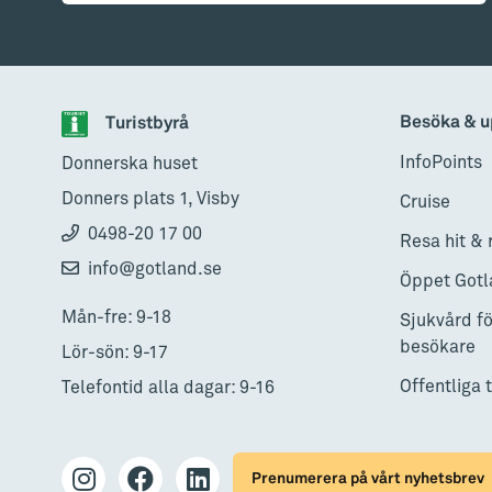
Besöka & u
Turistbyrå
InfoPoints
Donnerska huset
Donners plats 1, Visby
Cruise
0498-20 17 00
Resa hit & 
info@gotland.se
Öppet Gotl
Mån-fre: 9-18
Sjukvård fö
besökare
Lör-sön: 9-17
Offentliga 
Telefontid alla dagar: 9-16
Prenumerera på vårt nyhetsbrev