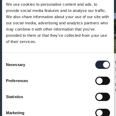
We use cookies to personalise content and ads, to
provide social media features and to analyse our traffic.
We also share information about your use of our site with
our social media, advertising and analytics partners who
may combine it with other information that you’ve
provided to them or that they’ve collected from your use
of their services.
Consent
Necessary
Selection
Gnisvärd Fiskeläge
Historisk plats
Preferences
Vackert fiskeläge med ett trettiotal bodar och ett
litet kapell.
Statistics
Marketing