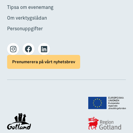
Tipsa om evenemang
Om verktygslådan
Personuppgifter
Prenumerera på vårt nyhetsbrev