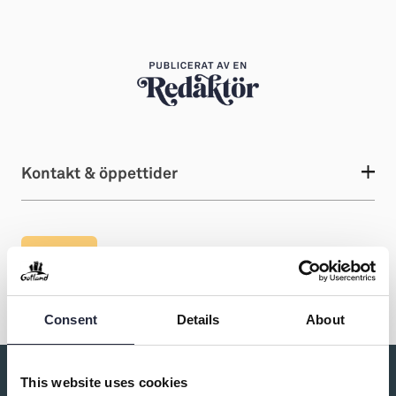
Kontakt & öppettider
Dela
Consent
Details
About
This website uses cookies
Du kanske också är intresserad av: