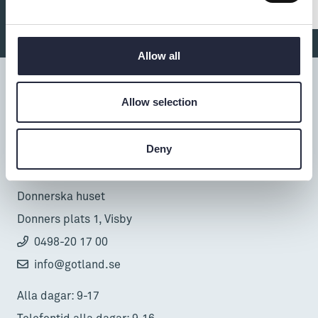
Allow all
Allow selection
Tillgänglighet
Deny
Turistbyrå
Donnerska huset
Donners plats 1, Visby
0498-20 17 00
info@gotland.se
Alla dagar: 9-17