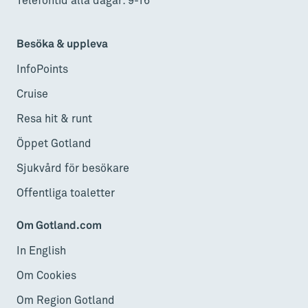
Telefontid alla dagar: 9-16
Besöka & uppleva
InfoPoints
Cruise
Resa hit & runt
Öppet Gotland
Sjukvård för besökare
Offentliga toaletter
Om Gotland.com
In English
Om Cookies
Om Region Gotland