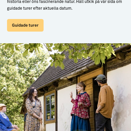
historia eller öns fascinerande natur. Håll utkik på vår sida om
guidade turer efter aktuella datum.
Guidade turer