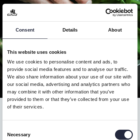
Consent
Details
About
This website uses cookies
We use cookies to personalise content and ads, to
provide social media features and to analyse our traffic.
We also share information about your use of our site with
our social media, advertising and analytics partners who
may combine it with other information that you’ve
provided to them or that they’ve collected from your use
of their services.
Primörer
Consent
Vad sägs om nyskördad sparris eller ramslök? Varför inte göra
Necessary
Selection
ett besök på någon av de många gårdsbutiker som finns runt