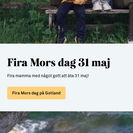
Fira Mors dag 31 maj
Fira mamma med något gott att äta 31 maj!
Fira Mors dag på Gotland