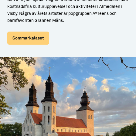
kostnadsfria kulturupplevelser och aktiviteter i Almedalen i
Visby. Några av årets artister är popgruppen A*Teens och
barnfavoriten Grannen Måns.
Sommarkalaset