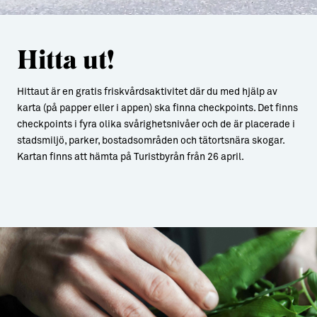
Hitta ut!
Hittaut är en gratis friskvårdsaktivitet där du med hjälp av
karta (på papper eller i appen) ska finna checkpoints. Det finns
checkpoints i fyra olika svårighetsnivåer och de är placerade i
stadsmiljö, parker, bostadsområden och tätortsnära skogar.
Kartan finns att hämta på Turistbyrån från 26 april.