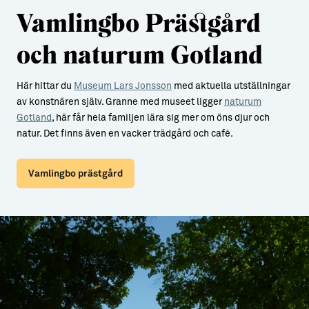
Vamlingbo Prästgård
och naturum Gotland
Här hittar du
Museum Lars Jonsson
med aktuella utställningar
av konstnären själv. Granne med museet ligger
naturum
Gotland
, här får hela familjen lära sig mer om öns djur och
natur. Det finns även en vacker trädgård och café.
Vamlingbo prästgård