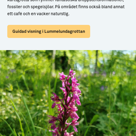
fossiler och spegelsjöar. På området finns också bland annat
ett café och en vacker naturstig.
Guidad visning i Lummelundagrottan