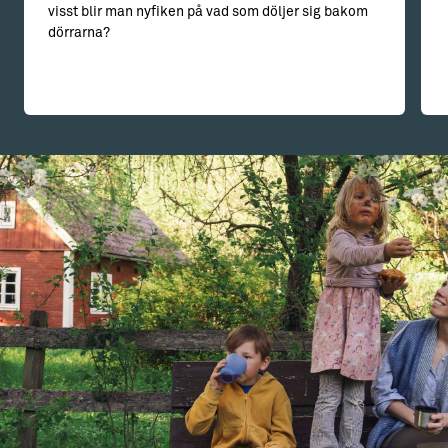
visst blir man nyfiken på vad som döljer sig bakom
dörrarna?