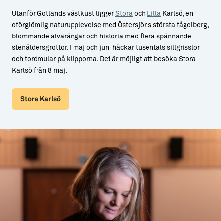
Utanför Gotlands västkust ligger
Stora
och
Lilla
Karlsö, en
oförglömlig naturupplevelse med Östersjöns största fågelberg,
blommande alvarängar och historia med flera spännande
stenåldersgrottor. I maj och juni häckar tusentals sillgrisslor
och tordmular på klipporna. Det är möjligt att besöka Stora
Karlsö från 8 maj.
Stora Karlsö