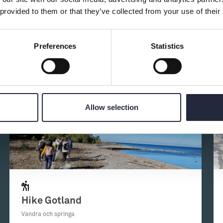
 provided to them or that they’ve collected from your use of their
Preferences
Statistics
d av:
Allow selection
Hike Gotland
Vandra och springa