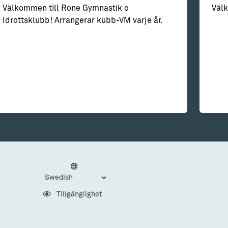
Välkommen till Rone Gymnastik o
Välk
Idrottsklubb! Arrangerar kubb-VM varje år.
Tillgänglighet