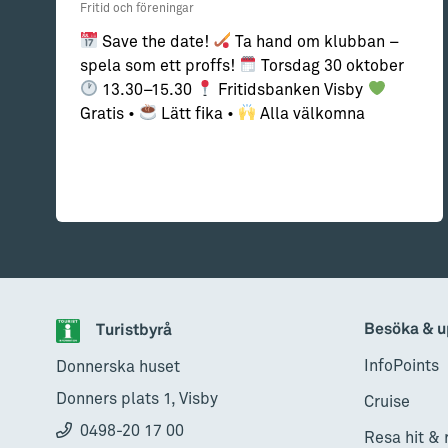
Fritid och föreningar
Save the date!
Ta hand om klubban –
spela som ett proffs!
Torsdag 30 oktober
13.30–15.30
Fritidsbanken Visby
Gratis •
Lätt fika •
Alla välkomna
Besöka & u
Turistbyrå
InfoPoints
Donnerska huset
Donners plats 1, Visby
Cruise
0498-20 17 00
Resa hit & 