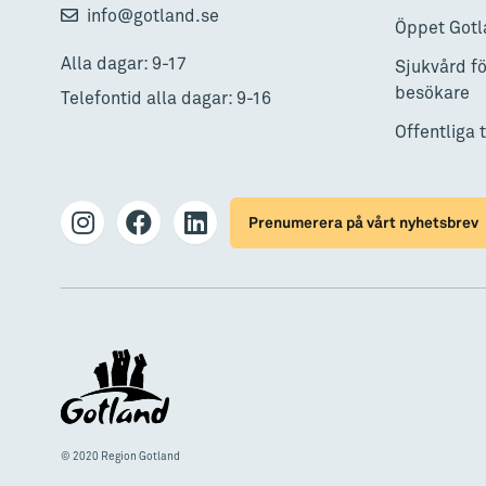
info@gotland.se
Öppet Gotl
Alla dagar: 9-17
Sjukvård fö
besökare
Telefontid alla dagar: 9-16
Offentliga 
Prenumerera på vårt nyhetsbrev
© 2020 Region Gotland