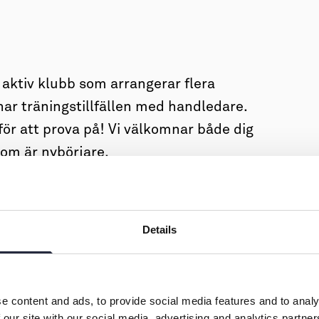
 aktiv klubb som arrangerar flera
har träningstillfällen med handledare.
ör att prova på! Vi välkomnar både dig
som är nybörjare.
Details
e content and ads, to provide social media features and to analy
 our site with our social media, advertising and analytics partn