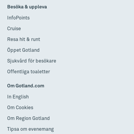
Besöka & uppleva
InfoPoints
Cruise
Resa hit & runt
Öppet Gotland
Sjukvård för besökare
Offentliga toaletter
Om Gotland.com
In English
Om Cookies
Om Region Gotland
Tipsa om evenemang