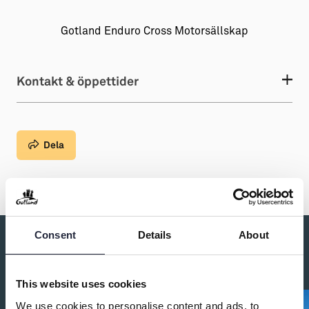
Gotland Enduro Cross Motorsällskap
Kontakt & öppettider
Dela
Consent
Details
About
Du kanske också är intresserad av:
This website uses cookies
We use cookies to personalise content and ads, to