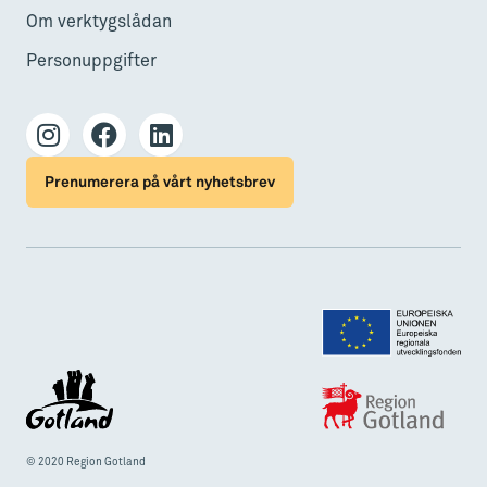
Om verktygslådan
Personuppgifter
Prenumerera på vårt nyhetsbrev
© 2020 Region Gotland