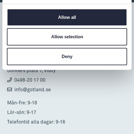
Allow all
Tillgänglighet
Allow selection
Turistbyrå
Deny
Donnerska huset
Donners plats 1, Visby
0498-20 17 00
info@gotland.se
Mån-fre: 9-18
Lör-sön: 9-17
Telefontid alla dagar: 9-16