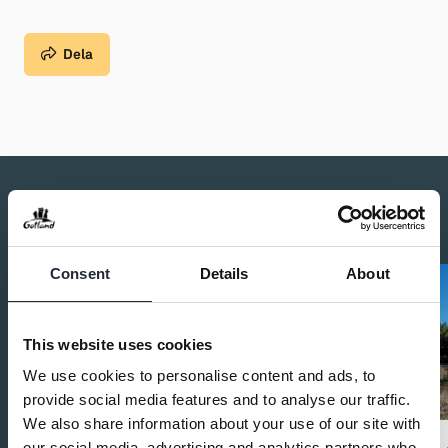
Dela
Du kanske också är intresserad av:
Consent
Details
About
This website uses cookies
We use cookies to personalise content and ads, to
provide social media features and to analyse our traffic.
We also share information about your use of our site with
our social media, advertising and analytics partners who