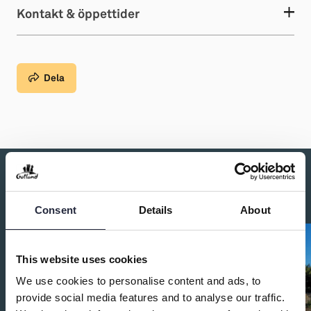
Kontakt & öppettider
Dela
Du kanske också är intresserad av:
Consent
Details
About
This website uses cookies
We use cookies to personalise content and ads, to
provide social media features and to analyse our traffic.