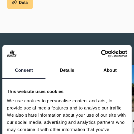
Dela
Du kanske också är intresserad av:
Consent
Details
About
This website uses cookies
We use cookies to personalise content and ads, to
provide social media features and to analyse our traffic.
We also share information about your use of our site with
our social media, advertising and analytics partners who
may combine it with other information that you’ve
Ta hand om klubban - Spela som