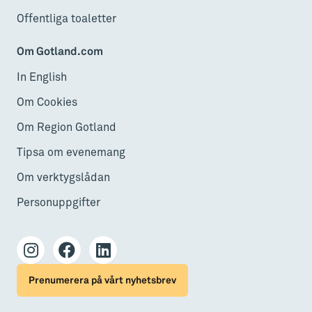
Offentliga toaletter
Om Gotland.com
In English
Om Cookies
Om Region Gotland
Tipsa om evenemang
Om verktygslådan
Personuppgifter
Prenumerera på vårt nyhetsbrev