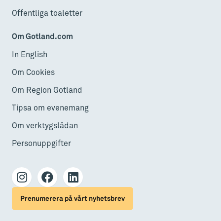
Offentliga toaletter
Om Gotland.com
In English
Om Cookies
Om Region Gotland
Tipsa om evenemang
Om verktygslådan
Personuppgifter
Prenumerera på vårt nyhetsbrev