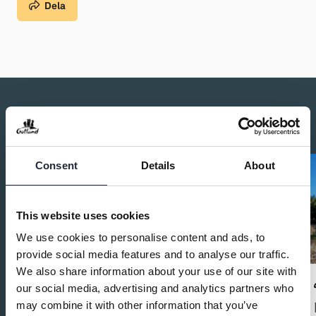
Dela
Du kanske också är intresserad av:
Consent
Details
About
This website uses cookies
We use cookies to personalise content and ads, to
provide social media features and to analyse our traffic.
We also share information about your use of our site with
our social media, advertising and analytics partners who
may combine it with other information that you’ve
Ta hand om klubban - Spela som