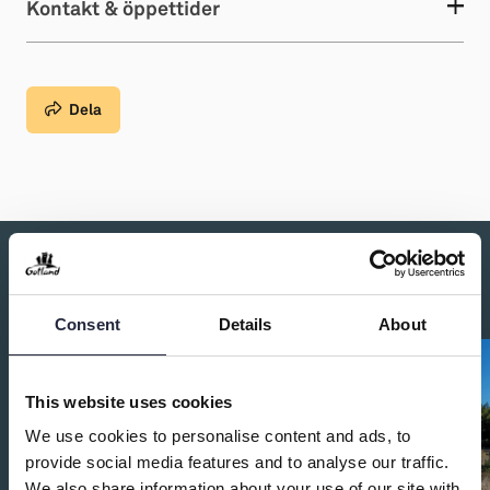
Kontakt & öppettider
Dela
Du kanske också är intresserad av:
Consent
Details
About
This website uses cookies
We use cookies to personalise content and ads, to
provide social media features and to analyse our traffic.
We also share information about your use of our site with